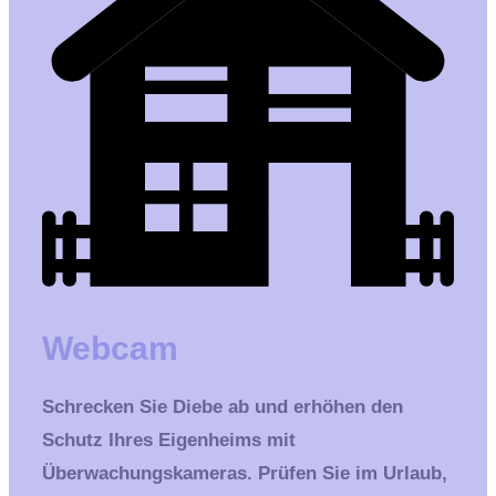
Webcam
Schrecken Sie Diebe ab und erhöhen den
Schutz Ihres Eigenheims mit
Überwachungskameras. Prüfen Sie im Urlaub,