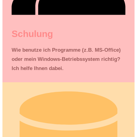
Schulung
Wie benutze ich Programme (z.B. MS-Office)
oder mein Windows-Betriebssystem richtig?
Ich helfe Ihnen dabei.